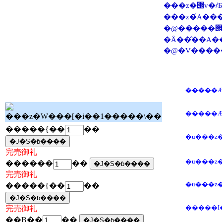
���z�݌v�҂Ƃ����E�\�́A�܂��܂��Љ�痝������Ȃ��Ȃ��Ă��܂����B
�@�����݌v�҂Ƃ��Ă̐ӔC�Ƃ͉����A�{���Ɏ����������߂�������z�̎p�Ƃ͂ǂ̂悤
�����Ӕ
�����Ӕ
�����{��
��
�u���z�
完売御礼
�u���z�
������
��
完売御礼
�u���z�
�����{��
��
�����I
完売御礼
��B��
��