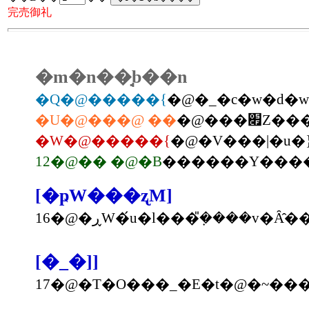
完売御礼
�m�n��̘b��n
�Q�@�����{
�U�@���@ ��
�W�@�����{
12�@�� �@�B
[�ҏW���ʐM]
16�@�ڕW�́u�l���݂̎����v�
[�_�]]