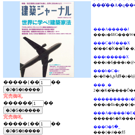
���̂��A�q��
���A�����J
���z�ƂƃG���W�
���C�M���X
���t�����X
���z�Ƃ͢���z�@
���h�C�c
�e�B�ňق
�����{��
��
���؍�
2�i�K�̎����Ŏ
完売御礼
������
��
���z�Ƃ̒n�ʂ͓��
���A�t���J�E��
完売御礼
�����b�R���
�����{��
��
���O�ꓢ�_
���{�ɂł��邩