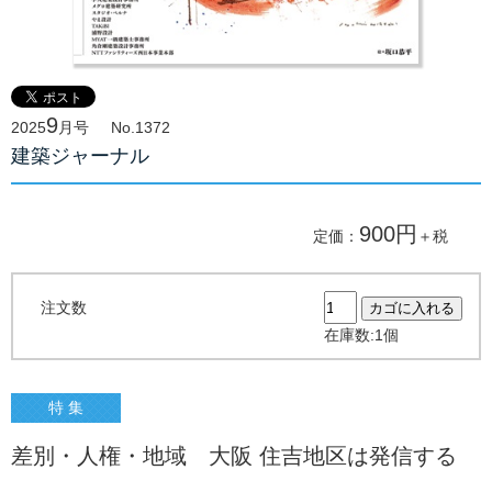
9
2025
月号
No.1372
建築ジャーナル
900円
定価：
＋税
注文数
在庫数:1個
特 集
差別・人権・地域 大阪 住吉地区は発信する